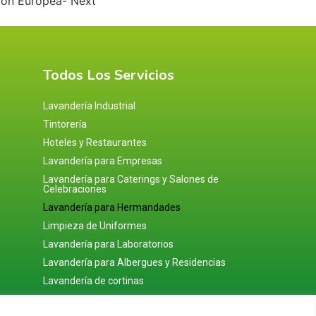
Todos Los Servicios
Lavandería Industrial
Tintorería
Hoteles y Restaurantes
Lavandería para Empresas
Lavandería para Caterings y Salones de
Celebraciones
Lavandería para Hermandades
Limpieza de Uniformes
Lavandería para Laboratorios
Lavandería para Albergues y Residencias
Lavandería de cortinas
Lavandería de Apartamentos Turísticos