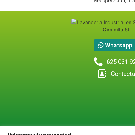
Whatsapp
625 031 9
Contact
Valoramos tu privacidad