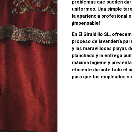
problemas que pueden dar e
uniformes. Una simple tar
la apariencia profesional e
¡impensable!
En El Giraldillo SL, ofrec
proceso de lavandería para
y las maravillosas playas 
planchado y la entrega pun
máxima higiene y presenta
eficiente durante todo el a
para que tus empleados si