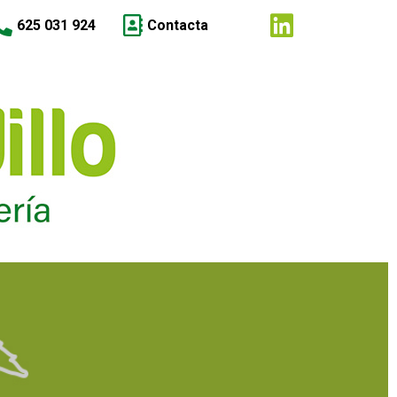
625 031 924
Contacta