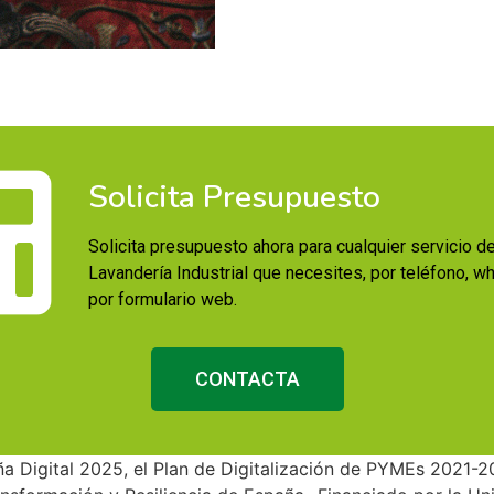
Solicita Presupuesto
Solicita presupuesto ahora para cualquier servicio d
Lavandería Industrial que necesites, por teléfono, w
por formulario web.
CONTACTA