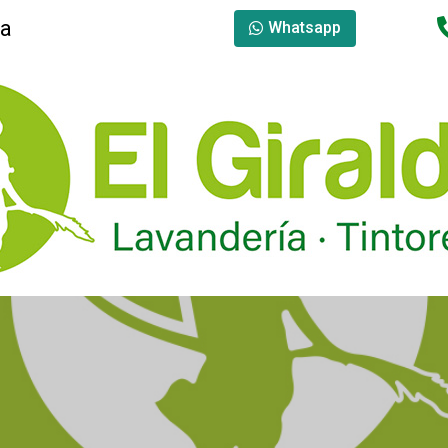
la
Whatsapp