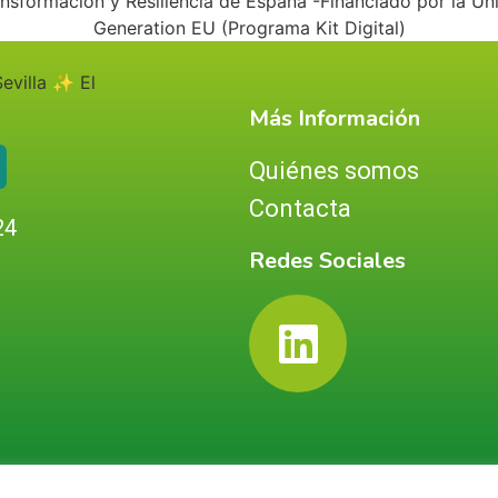
Más Información
Quiénes somos
Contacta
24
Redes Sociales
a